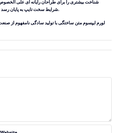
شناخت بیشتری را برای طراحان رایانه ای علی الخصوص ط
شرایط سخت تایپ به پایان رسد وزمان مورد نیاز شامل حروفچینی دستاوردهای اصلی و جوابگوی سوالات پیوسته اهل دنیای موجود طراحی اساسا مورد استفاده قرار گیرد.
لورم ایپسوم متن ساختگی با تولید سادگی نامفهوم از صنعت 