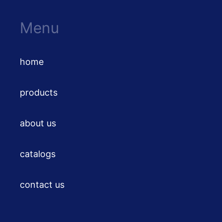
Menu
home
products
about us
catalogs
contact us