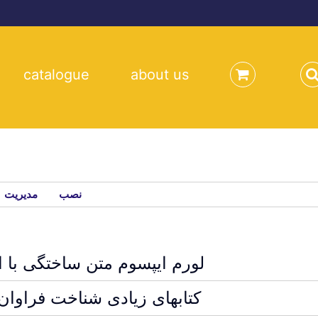
catalogue
about us
نصب
مدیریت
لورم ایپسوم متن ساختگی با 
کتابهای زیادی شناخت فراوا