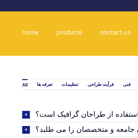
Skip
to
content
home
products
contact us
فنی
فرآیند طراحی
تنظیمات
تعرفه ها
All
استفاده از طراحان گرافیک است؟
ن جامعه و متخصصان را می طلبد؟