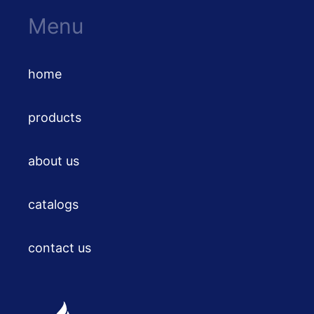
Menu
home
products
about us
catalogs
contact us