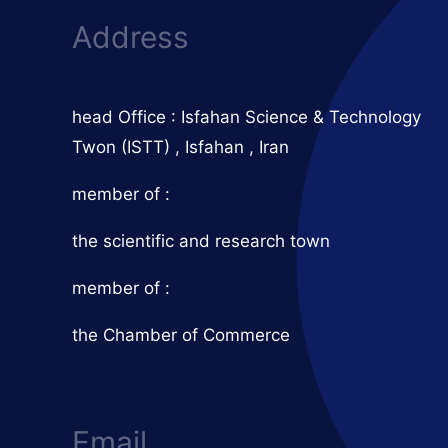
Address
head Office : Isfahan Science & Technology
Twon (ISTT) , Isfahan , Iran
member of :
the scientific and research town
member of :
the Chamber of Commerce
Email